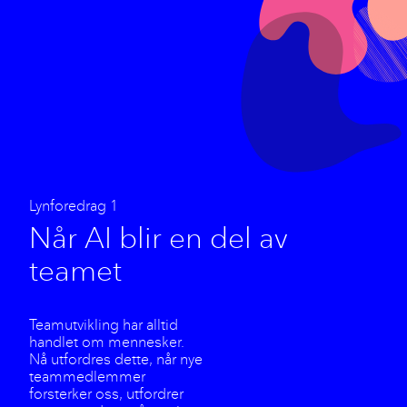
Lynforedrag 1
Når AI blir en del av
teamet
Teamutvikling har alltid
handlet om mennesker.
Nå utfordres dette, når nye
teammedlemmer
forsterker oss, utfordrer