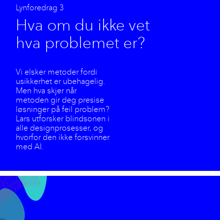
Lynforedrag 3
Hva om du ikke vet
hva problemet er?
Vi elsker metoder fordi
usikkerhet er ubehagelig.
Men hva skjer når
metoden gir deg presise
løsninger på feil problem?
Lars utforsker blindsonen i
alle designprosesser, og
hvorfor den ikke forsvinner
med AI.