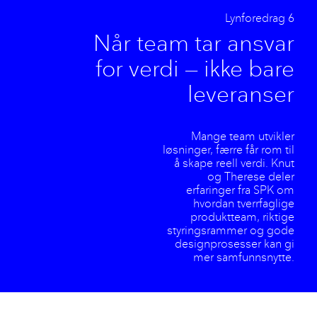
Lynforedrag 6
Når team tar ansvar
for verdi — ikke bare
leveranser
Mange team utvikler
løsninger, færre får rom til
å skape reell verdi. Knut
og Therese deler
erfaringer fra SPK om
hvordan tverrfaglige
produktteam, riktige
styringsrammer og gode
designprosesser kan gi
mer samfunnsnytte.