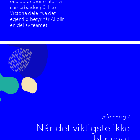
oss og endrer måten vi
samarbeider på. Hør
Victoria dele hva det
egentlig betyr når AI blir
en del av teamet.
Lynforedrag 2
Når det viktigste ikke
blir sagt